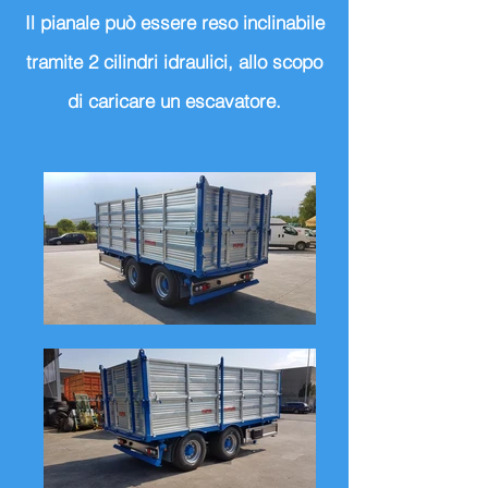
Il pianale può essere reso inclinabile
tramite 2 cilindri idraulici, allo scopo
di caricare un escavatore.