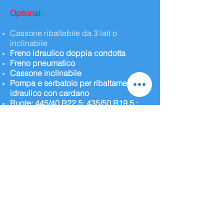
Optional:
Cassone ribaltabile da 3 lati o
inclinabile
Freno idraulico doppia condotta
Freno pneumatico
Cassone inclinabile
Pompa e serbatoio per ribaltamento
idraulico con cardano
Ruote: 445/40 R22.5; 435/50 R19.5 ;
455/40 R22.5; 425/55 R19.5; 445/45
R22.5 ; 385/55 R22.5 ; 445/50 R22.5 ;
495/45 R22.5 ; 385/65 R22.5 ; 600/40
22.5 ; 550/45 22.5 ; 560/45 R22.5
425/65 R22.5 ; 445/65 R22.5 ; 445/70
R22.5 ; 500/60 R22.5 ; 500/60 22.5 ;
600/50 22.5 ; 445/75 R22.5 ; 550/60
22.5 ; 600/55 22.5 ; 560/60 R22.5
445/40 R22.5 ; 435/50 R19.5 ; 455/40
R22.5 ; 425/55 R19.5 ; 445/45 R22.5 ;
385/55 R22.5 ; 445/50 R22.5 ; 495/45
R22.5 ; 385/65 R22.5 425/65 R22.5 ;