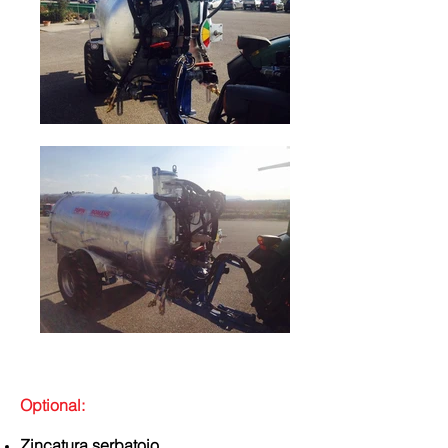
Optional:
Zincatura serbatoio