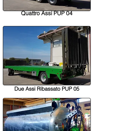
Quattro Assi PUP 04
Due Assi Ribassato PUP
05