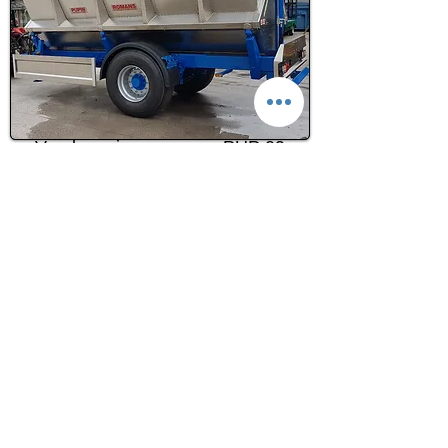
Vendemmia monoasse PUP 09
CONTATTI