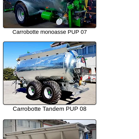
Carrobotte monoasse PUP 07
Carrobotte Tandem PUP 08