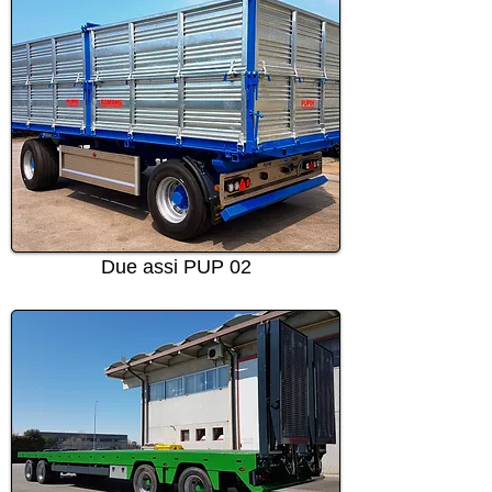
Due assi PUP 02