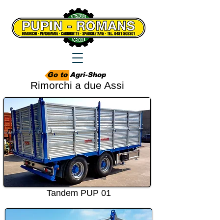
Go to Agri-Shop
Rimorchi a due Assi
Tandem PUP 01