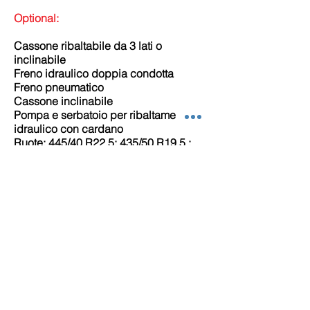
Optional:
Cassone ribaltabile da 3 lati o
inclinabile
Freno idraulico doppia condotta
Freno pneumatico
Cassone inclinabile
Pompa e serbatoio per ribaltamento
idraulico con cardano
Ruote: 445/40 R22.5; 435/50 R19.5 ;
455/40 R22.5; 425/55 R19.5; 445/45
R22.5 ; 385/55 R22.5 ; 445/50 R22.5 ;
495/45 R22.5 ; 385/65 R22.5 ; 600/40
22.5 ; 550/45 22.5 ; 560/45 R22.5
425/65 R22.5 ; 445/65 R22.5 ; 445/70
R22.5 ; 500/60 R22.5 ; 500/60 22.5 ;
600/50 22.5 ; 445/75 R22.5 ; 550/60
22.5 ; 600/55 22.5 ; 560/60 R22.5
445/40 R22.5 ; 435/50 R19.5 ; 455/40
R22.5 ; 425/55 R19.5 ; 445/45 R22.5 ;
385/55 R22.5 ; 445/50 R22.5 ; 495/45
R22.5 ; 385/65 R22.5 425/65 R22.5 ;