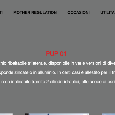
TI
MOTHER REGULATION
OCCASIONI
UTILITA
PUP 01
hio ribaltabile trilaterale, disponibile in varie versioni di d
onde zincate o in alluminio. In certi casi è allestito per il 
reso inclinabile tramite 2 cilindri idraulici, allo scopo di ca