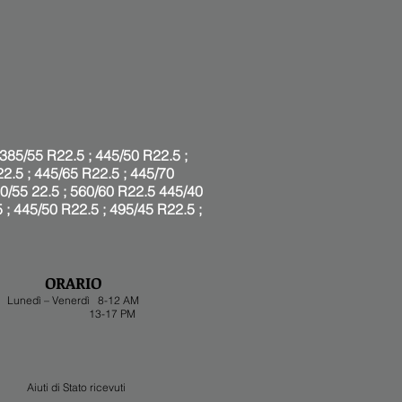
385/55 R22.5 ; 445/50 R22.5 ;
22.5 ; 445/65 R22.5 ; 445/70
00/55 22.5 ; 560/60 R22.5 445/40
 ; 445/50 R22.5 ; 495/45 R22.5 ;
ORARIO
Lunedì – Venerdì 8-12 AM
13-17 PM
Aiuti di Stato ricevuti