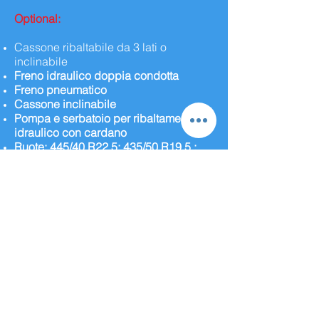
Optional:
Cassone ribaltabile da 3 lati o
inclinabile
Freno idraulico doppia condotta
Freno pneumatico
Cassone inclinabile
Pompa e serbatoio per ribaltamento
idraulico con cardano
Ruote: 445/40 R22.5; 435/50 R19.5 ;
455/40 R22.5; 425/55 R19.5; 445/45
R22.5 ; 385/55 R22.5 ; 445/50 R22.5 ;
495/45 R22.5 ; 385/65 R22.5 ; 600/40
22.5 ; 550/45 22.5 ; 560/45 R22.5
425/65 R22.5 ; 445/65 R22.5 ; 445/70
R22.5 ; 500/60 R22.5 ; 500/60 22.5 ;
600/50 22.5 ; 445/75 R22.5 ; 550/60
22.5 ; 600/55 22.5 ; 560/60 R22.5
445/40 R22.5 ; 435/50 R19.5 ; 455/40
R22.5 ; 425/55 R19.5 ; 445/45 R22.5 ;
385/55 R22.5 ; 445/50 R22.5 ; 495/45
R22.5 ; 385/65 R22.5 425/65 R22.5 ;