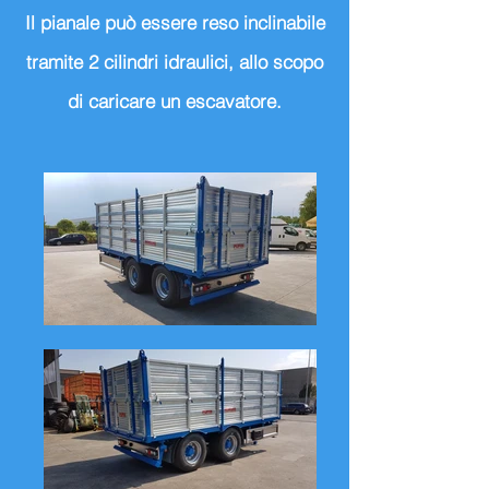
Il pianale può essere reso inclinabile
tramite 2 cilindri idraulici, allo scopo
di caricare un escavatore.