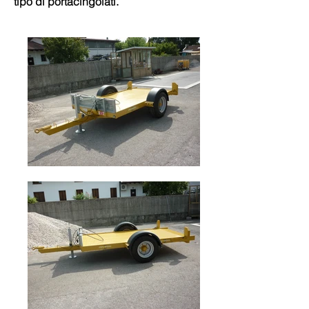
tipo di portacingolati.